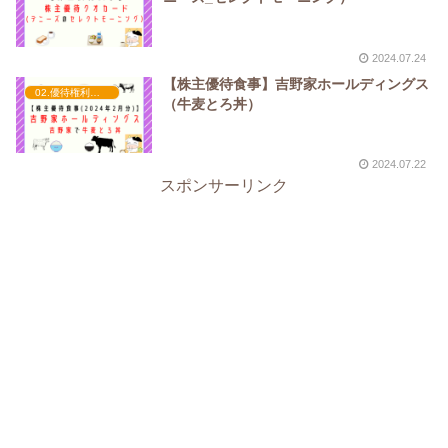
2024.07.24
【株主優待食事】吉野家ホールディングス
02.優待権利確定（2月）
（牛麦とろ丼）
2024.07.22
スポンサーリンク