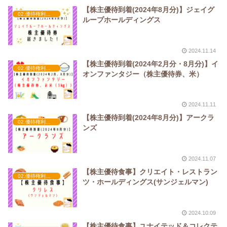
【株主優待到着(2024年8月分)】ジェイグ
02.優待権利確定（2月）
ループホールディングス
2024.11.14
【株主優待到着(2024年2月分・8月分)】イ
02.優待権利確定（2月）
オンファンタジー（株主優待券、米）
2024.11.11
【株主優待到着(2024年8月分)】アークラ
02.優待権利確定（2月）
ンズ
2024.11.07
【株主優待食事】クリエイト・レストラン
02.優待権利確定（2月）
ツ・ホールディングス(サンジェルマン)
2024.10.09
【株主優待食事】ユナイテッド＆コレクテ