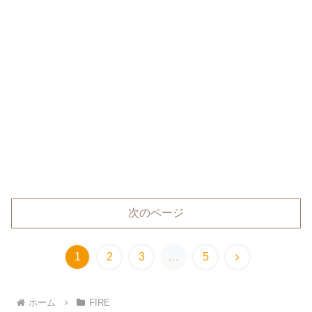
次のページ
次
1
2
3
…
5
へ
ホーム
FIRE