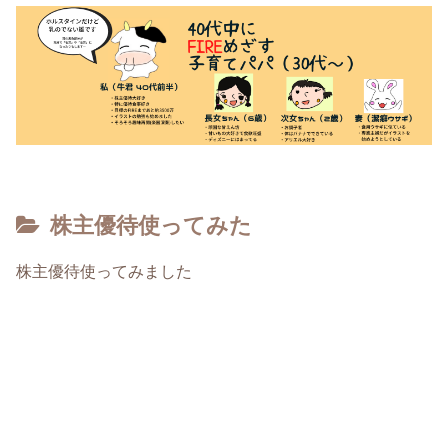
株主優待使ってみた
株主優待使ってみました