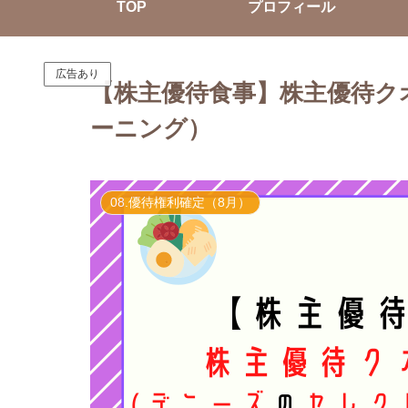
TOP
プロフィール
広告あり
【株主優待食事】株主優待ク
ーニング）
08.優待権利確定（8月）