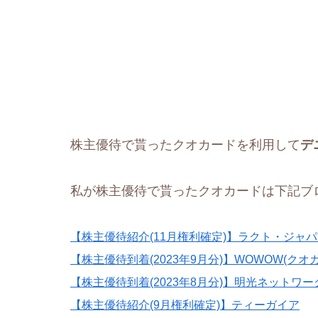
株主優待で貰ったクオカードを利用して
デ
私が株主優待で貰ったクオカードは下記ブ
【株主優待紹介(11月権利確定)】ラクト・ジャ
【株主優待到着(2023年9月分)】WOWOW(クオ
【株主優待到着(2023年8月分)】明光ネットワ
【株主優待紹介(9月権利確定)】ティーガイア