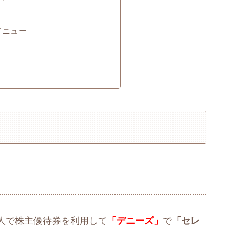
メニュー
人で株主優待券を利用して
「デニーズ」
で
「セレ