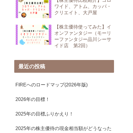
【株主優待比較紹介】コロ
ワイド、アトム、カッパ・
クリエイト、大戸屋
【株主優待使ってみた】イ
オンファンタジー（モーリ
ーファンタジー品川シーサ
イド店 第2回）
最近の投稿
FIREへのロードマップ(2026年版)
2026年の目標！
2025年の目標ふりかえり！
2025年の株主優待の現金相当額がどうなった