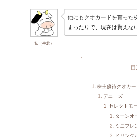
他にもクオカードを貰った
まったりで、現在は貰えない
私（牛君）
目
株主優待クオカー
デニーズ
セレクトモー
ターンオ
ミニフレ
ドリンク