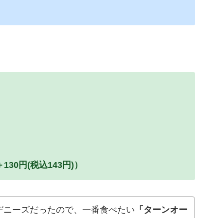
0円(税込143円)）
デニーズだったので、一番食べたい
「ターンオー