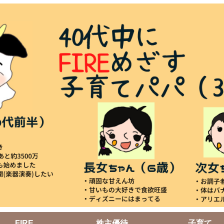
FIRE
株主優待
子育て