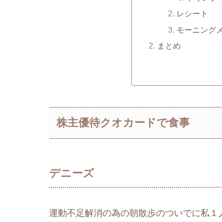
レシート
モーニング
まとめ
株主優待クオカードで食事
デニーズ
運動不足解消の為の朝散歩のついでに私１