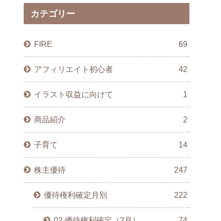
カテゴリー
FIRE
69
アフィリエイト初心者
42
イラスト収益に向けて
1
商品紹介
2
子育て
14
株主優待
247
優待権利確定月別
222
02.優待権利確定（2月）
74