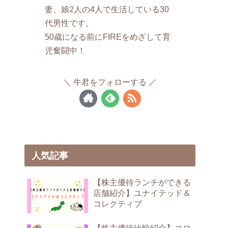
妻、娘2人の4人で生活している30
代男性です。
50歳になる前にFIREをめざして育
児奮闘中！
牛君をフォローする
人気記事
【株主優待ランチができる
店舗紹介】ユナイテッド＆
コレクティブ