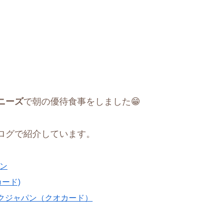
ニーズ
で朝の優待食事をしました😁
ログで紹介しています。
パン
カード)
ークジャパン（クオカード）