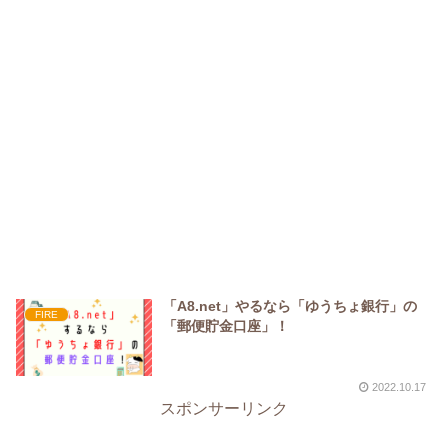
「A8.net」やるなら「ゆうちょ銀行」の
FIRE
「郵便貯金口座」！
2022.10.17
スポンサーリンク