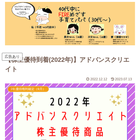
広告あり
【株主優待到着(2022年)】アドバンスクリエ
イト
2022.12.12
2023.07.13
09.優待権利確定（9月）