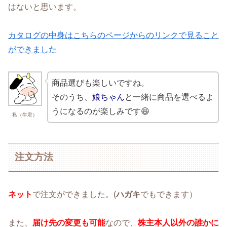
はないと思います。
カタログの中身はこちらのページからのリンクで見ること
ができました
商品選びも楽しいですね。
そのうち、
娘ちゃん
と一緒に商品を選べるよ
うになるのが楽しみです😆
私（牛君）
注文方法
ネット
で注文ができました。(
ハガキ
でもできます）
また、
届け先の変更も可能
なので、
株主本人以外の誰かに