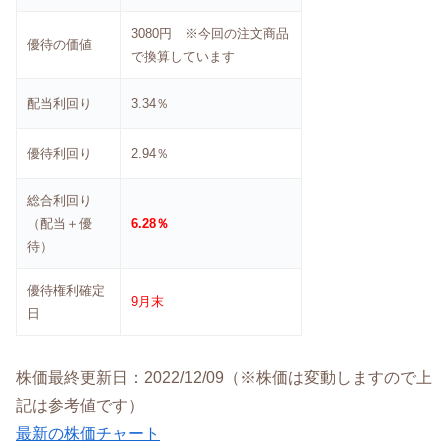
3080円 ※今回の注文商品
優待の価値
で換算しています
配当利回り
3.34％
優待利回り
2.94％
総合利回り
（配当＋優
6.28％
待）
優待権利確定
9月末
日
株価最終更新日：2022/12/09（※株価は変動しますので上
記は参考値です）
最新の株価チャート