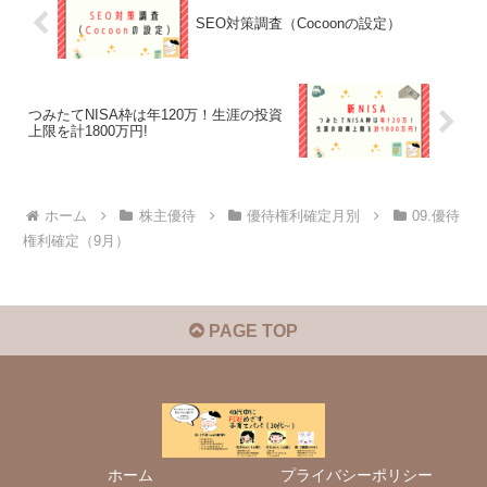
SEO対策調査（Cocoonの設定）
つみたてNISA枠は年120万！生涯の投資
上限を計1800万円!
ホーム
株主優待
優待権利確定月別
09.優待
権利確定（9月）
PAGE TOP
ホーム
プライバシーポリシー