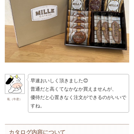
早速おいしく頂きました😊
普通だと高くてなかなか買えませんが、
優待だと心置きなく注文ができるのがいいで
私（牛君）
すね。
カタログ内容について