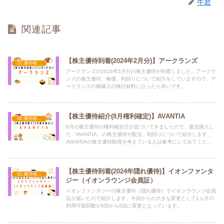
牛君
関連記事
【株主優待到着(2024年2月分)】アークランズ
02.優待権利確定（2月）
アークランズの2024年2月分の株主優待が到着しました。アークラ
ンズの株主優待、株価、利回りについて紹介をしていますので、ア
ークランズの株購入の検討材料になったら幸いです。
【株主優待紹介(8月権利確定)】AVANTIA
08.優待権利確定（8月）
8月の株主優待の権利確定日が近づいてきましたので、最近購入し
た「AVANTIA」の株主優待や配当、利回りについて紹介します。
AVANTIAの株主優待取得を考えている人は参考にしてみてくださ
い。
【株主優待到着(2024年隠れ優待)】イオンファンタ
02.優待権利確定（2月）
ジー（イオンラウンジ会員証）
イオンファンタジーの株主優待（隠れ優待）でイオンラウンジ会員
証が届いたので紹介します。今回からの大きな変更として1ヵ月の
利用可能回数が5回から8回に変更となっています。