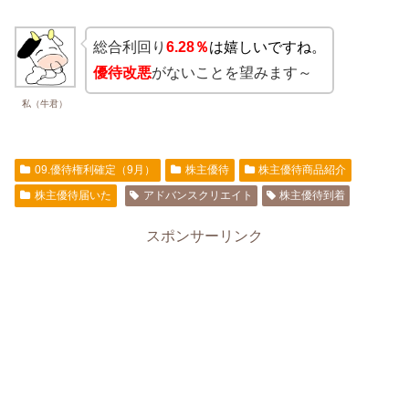
総合利回り
6.28％
は嬉しいですね。
優待改悪
がないことを望みます～
私（牛君）
09.優待権利確定（9月）
株主優待
株主優待商品紹介
株主優待届いた
アドバンスクリエイト
株主優待到着
スポンサーリンク