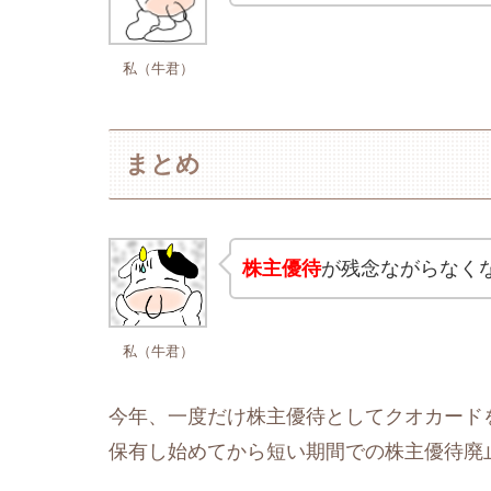
私（牛君）
まとめ
株主優待
が残念ながらなくな
私（牛君）
今年、一度だけ株主優待としてクオカード
保有し始めてから短い期間での株主優待廃止