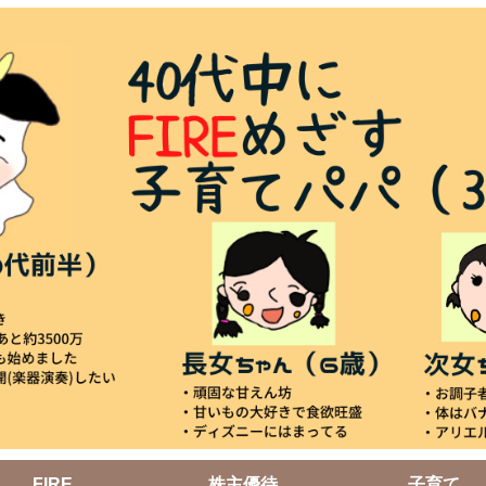
FIRE
株主優待
子育て