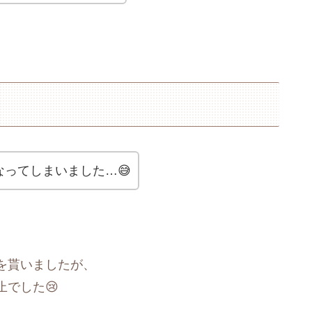
ってしまいました…😅
を貰いましたが、
でした😢