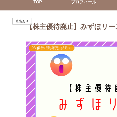
TOP
プロフィール
広告あり
【株主優待廃止】みずほリー
03.優待権利確定（3月）