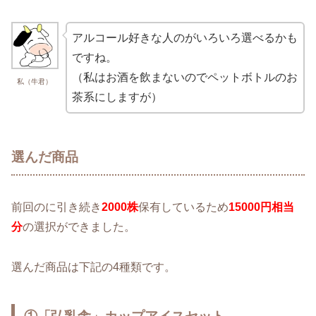
アルコール好きな人のがいろいろ選べるかも
ですね。
（私はお酒を飲まないのでペットボトルのお
私（牛君）
茶系にしますが）
選んだ商品
前回のに引き続き
2000株
保有しているため
15000円相当
分
の選択ができました。
選んだ商品は下記の4種類です。