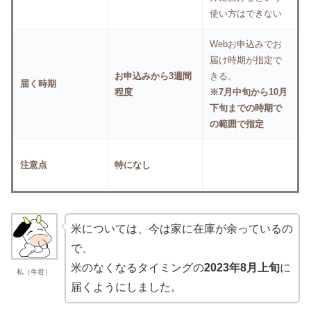
使い方はできない
Webお申込みでお
届け時期が指定で
お申込みから3週間
きる。
届く時期
程度
※7月中旬から10月
下旬までの時期で
の範囲で指定
注意点
特になし
米については、今は家に在庫が余っているの
で、
米のなくなるタイミングの
2023年8月上旬
に
私（牛君）
届くようにしました。