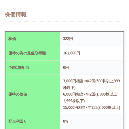
株価情報
株価
322円
優待の為の最低取得額
161,000円
予想1株配当
0円
3,000円相当×年2回(500株以上999
株以下)
優待の価値
6,000円相当×年2回(1,000株以上
1,999株以下)
15,000円相当×年2回(2,000株以上)
配当利回り
0%