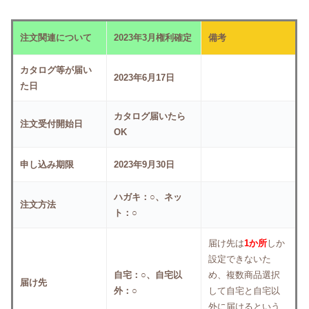
注文関連について
2023年3月権利確定
備考
カタログ等が届い
2023年6月17日
た日
カタログ届いたら
注文受付開始日
OK
申し込み期限
2023年9月30日
ハガキ：○、ネッ
注文方法
ト：○
届け先は
1か所
しか
設定できないた
自宅：○、自宅以
め、複数商品選択
届け先
外：○
して自宅と自宅以
外に届けるという