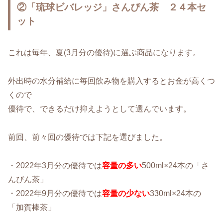
②「琉球ビバレッジ」さんぴん茶 ２４本セ
ット
これは毎年、夏(3月分の優待)に選ぶ商品になります。
外出時の水分補給に毎回飲み物を購入するとお金が高くつ
くので
優待で、できるだけ抑えようとして選んでいます。
前回、前々回の優待では下記を選びました。
・2022年3月分の優待では
容量の多い
500ml×24本の「さ
んぴん茶」
・2022年9月分の優待では
容量の少ない
330ml×24本の
「加賀棒茶」