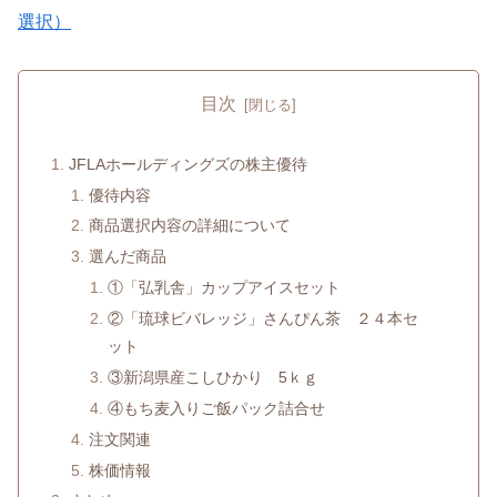
選択）
目次
JFLAホールディングズの株主優待
優待内容
商品選択内容の詳細について
選んだ商品
①「弘乳舎」カップアイスセット
②「琉球ビバレッジ」さんぴん茶 ２４本セ
ット
③新潟県産こしひかり 5ｋｇ
④もち麦入りご飯パック詰合せ
注文関連
株価情報