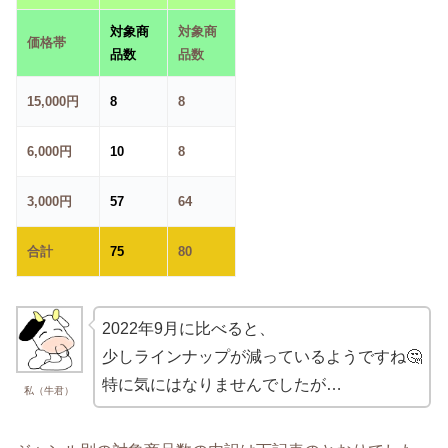
対象商
対象商
価格帯
品数
品数
15,000円
8
8
6,000円
10
8
3,000円
57
64
合計
75
80
2022年9月に比べると、
少しラインナップが減っているようですね🤔
特に気にはなりませんでしたが…
私（牛君）