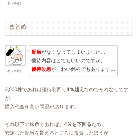
私（牛君）
まとめ
配当
がなくなってしまいました…
優待内容はとてもいいのですが、
優待改悪
がこわい銘柄でもあります…
私（牛君）
2,000株であれば優待利回り
4％越え
なのでそれなりです
が、
購入代金が高い問題があります。
それ以下の株数であれば、
4％を下回る
ため、
安定した配当を貰えるところに投資したほうが