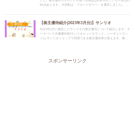
した。株主優待カタログから選べる商品は約953点でグルメ系は約
80点あります。今回私は「フルーツゼリー」を選択しました。写
真を載せているので株主優待取得を考えている人は参考にしてみて
ください。
【株主優待紹介(2023年3月分)】サンリオ
03.優待権利確定（3月）
2023年3月に確定したサンリオの株主優待について紹介します。テ
ーマパーク共通優待券(サンリオピューロランド、ハーモニーラン
ド)とサンリオショップで利用できる株主優待券が貰えます。株主
優待取得を考えている人は参考にしてみてください。
スポンサーリンク