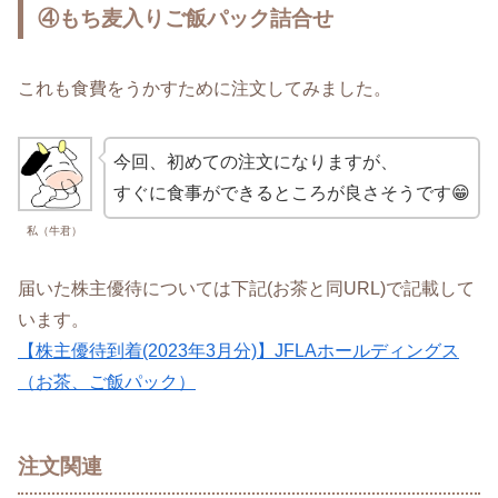
④もち麦入りご飯パック詰合せ
これも食費をうかすために注文してみました。
今回、初めての注文になりますが、
すぐに食事ができるところが良さそうです😁
私（牛君）
届いた株主優待については下記(お茶と同URL)で記載して
います。
【株主優待到着(2023年3月分)】JFLAホールディングス
（お茶、ご飯パック）
注文関連