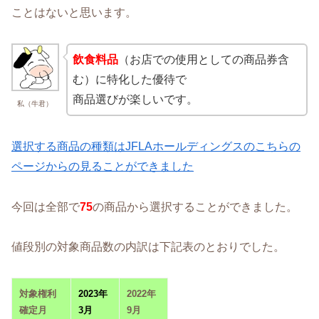
ことはないと思います。
飲食料品
（お店での使用としての商品券含
む）に特化した優待で
商品選びが楽しいです。
私（牛君）
選択する商品の種類はJFLAホールディングスのこちらの
ページからの見ることができました
今回は全部で
75
の商品から選択することができました。
値段別の対象商品数の内訳は下記表のとおりでした。
対象権利
2023年
2022年
確定月
3月
9月