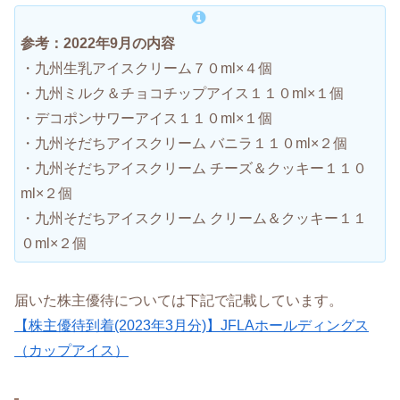
参考：2022年9月の内容
・九州生乳アイスクリーム７０ml×４個
・九州ミルク＆チョコチップアイス１１０ml×１個
・デコポンサワーアイス１１０ml×１個
・九州そだちアイスクリーム バニラ１１０ml×２個
・九州そだちアイスクリーム チーズ＆クッキー１１０
ml×２個
・九州そだちアイスクリーム クリーム＆クッキー１１
０ml×２個
届いた株主優待については下記で記載しています。
【株主優待到着(2023年3月分)】JFLAホールディングス
（カップアイス）