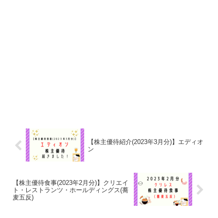
【株主優待紹介(2023年3月分)】エディオ
ン
【株主優待食事(2023年2月分)】クリエイ
ト・レストランツ・ホールディングス(蕎
麦五反)