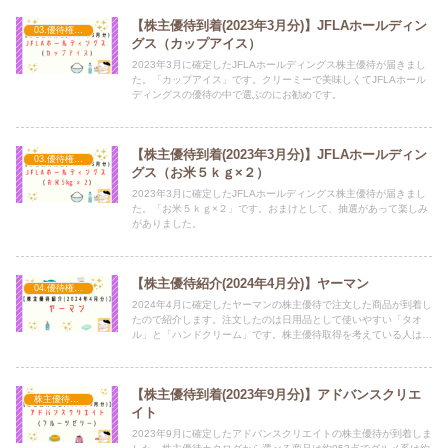
【株主優待到着(2023年3月分)】JFLAホールディン
03.優待権利確定（3月）
グス（カップアイス）
2023年3月に確定したJFLAホールディングス株主優待が届きまし
た。「カップアイス」です。クリーミーで美味しくてJFLAホール
ディングスの優待の中で選ぶのにお勧めです。
【株主優待到着(2023年3月分)】JFLAホールディン
03.優待権利確定（3月）
グス（お米５ｋｇ×２）
2023年3月に確定したJFLAホールディングス株主優待が届きまし
た。「お米５ｋｇ×２」です。おまけとして、抽選があって楽しみ
がありました。
【株主優待紹介(2024年4月分)】ヤーマン
04.優待権利確定（4月）
2024年4月に確定したヤーマンの株主優待で注文した商品が到着し
たので紹介します。注文したのは日用品として使いやすい「タオ
ル」と「ハンドクリーム」です。株主優待取得を考えている人は参
考にしてみてください。
【株主優待到着(2023年9月分)】アドバンスクリエ
株主優待商品紹介
イト
2023年9月に確定したアドバンスクリエイトの株主優待が到着しま