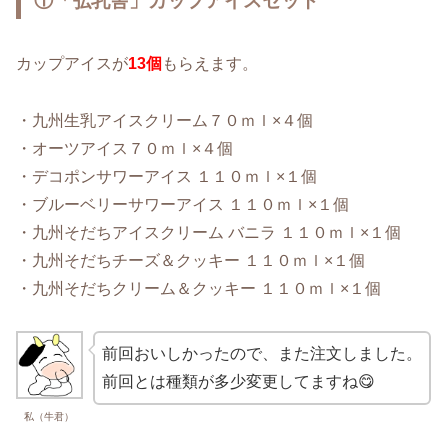
①「弘乳舎」カップアイスセット
カップアイスが
13個
もらえます。
・九州生乳アイスクリーム７０ｍｌ×４個
・オーツアイス７０ｍｌ×４個
・デコポンサワーアイス １１０ｍｌ×１個
・ブルーベリーサワーアイス １１０ｍｌ×１個
・九州そだちアイスクリーム バニラ １１０ｍｌ×１個
・九州そだちチーズ＆クッキー １１０ｍｌ×１個
・九州そだちクリーム＆クッキー １１０ｍｌ×１個
前回おいしかったので、また注文しました。
前回とは種類が多少変更してますね😋
私（牛君）