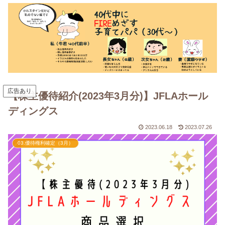
広告あり
【株主優待紹介(2023年3月分)】JFLAホール
ディングス
2023.06.18
2023.07.26
03.優待権利確定（3月）