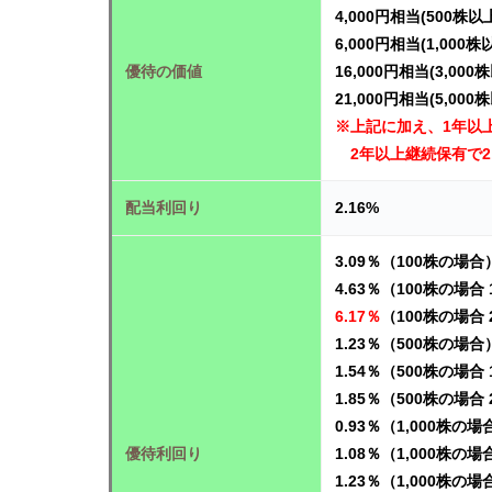
4,000円相当(500株以
6,000円相当(1,000株
優待の価値
16,000円相当(3,000
21,000円相当(5
,000
※上記に加え、1年以上
2年以上継続保有で2,
配当利回り
2.16%
3.09％（100株の場合
4.63％（100株の場
6.17％
（100株の場合
1.23％（500株の場合
1.54％（500株の場
1.85％（500株の場
0.93％（1,000株の場
優待利回り
1.08％（1,000株
1.23％（1,000株の