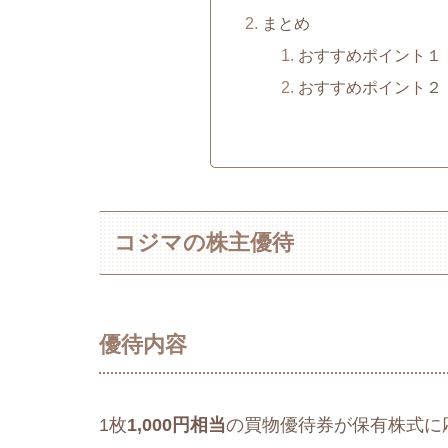
まとめ
おすすめポイント１
おすすめポイント２
コジマの株主優待
優待内容
1枚
1,000円相当
の買物優待券が保有株式に