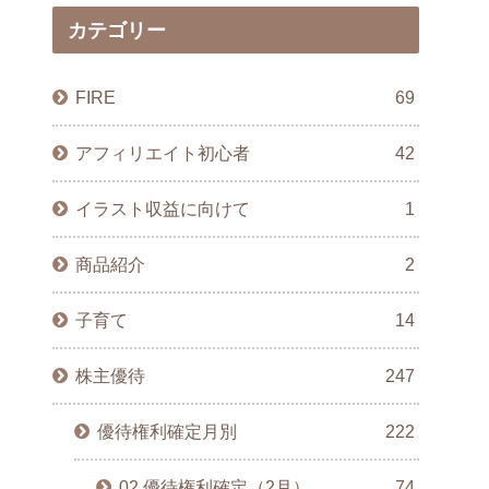
カテゴリー
FIRE
69
アフィリエイト初心者
42
イラスト収益に向けて
1
商品紹介
2
子育て
14
株主優待
247
優待権利確定月別
222
02.優待権利確定（2月）
74