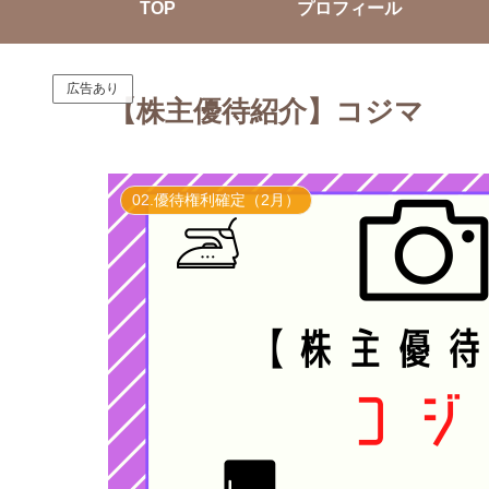
TOP
プロフィール
広告あり
【株主優待紹介】コジマ
02.優待権利確定（2月）