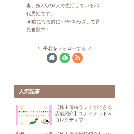
妻、娘2人の4人で生活している30
代男性です。
50歳になる前にFIREをめざして育
児奮闘中！
牛君をフォローする
人気記事
【株主優待ランチができる
店舗紹介】ユナイテッド＆
コレクティブ