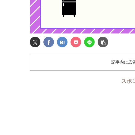
記事内に広
スポ