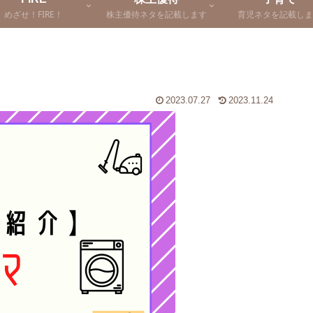
めざせ！FIRE！
株主優待ネタを記載します
育児ネタを記載しま
2023.07.27
2023.11.24