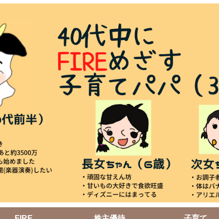
FIRE
株主優待
子育て