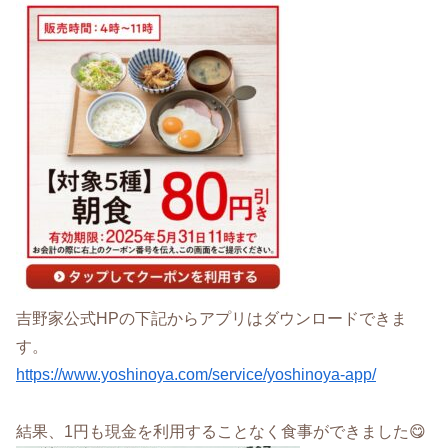
吉野家公式HPの下記からアプリはダウンロードできま
す。
https://www.yoshinoya.com/service/yoshinoya-app/
結果、1円も現金を利用することなく食事ができました😋