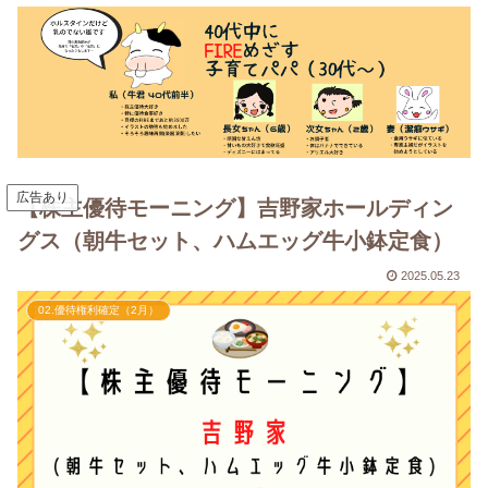
広告あり
【株主優待モーニング】吉野家ホールディン
グス（朝牛セット、ハムエッグ牛小鉢定食）
2025.05.23
02.優待権利確定（2月）