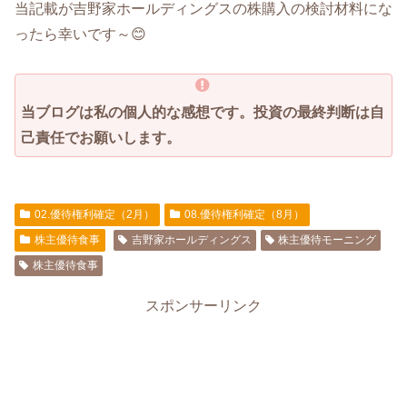
当記載が吉野家ホールディングスの株購入の検討材料にな
ったら幸いです～😊
当ブログは私の個人的な感想です。
投資の最終判断は自
己責任でお願いします。
02.優待権利確定（2月）
08.優待権利確定（8月）
株主優待食事
吉野家ホールディングス
株主優待モーニング
株主優待食事
スポンサーリンク