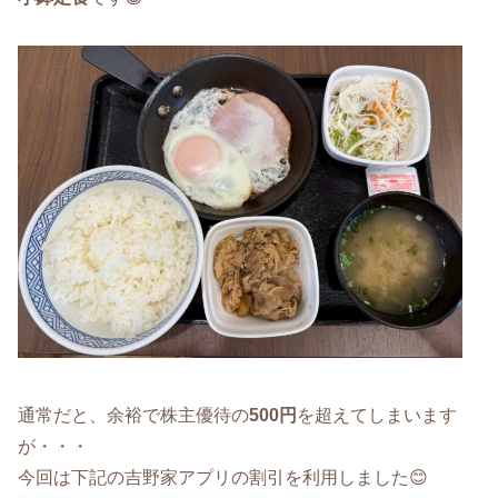
通常だと、余裕で株主優待の
500円
を超えてしまいます
が・・・
今回は下記の吉野家アプリの割引を利用しました😊