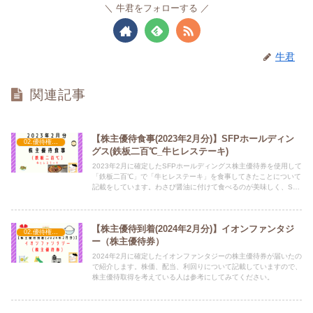
牛君をフォローする
牛君
関連記事
【株主優待食事(2023年2月分)】SFPホールディン
02.優待権利確定（2月）
グス(鉄板二百℃_牛ヒレステーキ)
2023年2月に確定したSFPホールディングス株主優待券を使用して
「鉄板二百℃」で「牛ヒレステーキ」を食事してきたことについて
記載をしています。わさび醤油に付けて食べるのが美味しく、SFP
優待券を利用した食事の中で私的に一番おいしいです。
【株主優待到着(2024年2月分)】イオンファンタジ
02.優待権利確定（2月）
ー（株主優待券）
2024年2月に確定したイオンファンタジーの株主優待券が届いたの
で紹介します。株価、配当、利回りについて記載していますので、
株主優待取得を考えている人は参考にしてみてください。