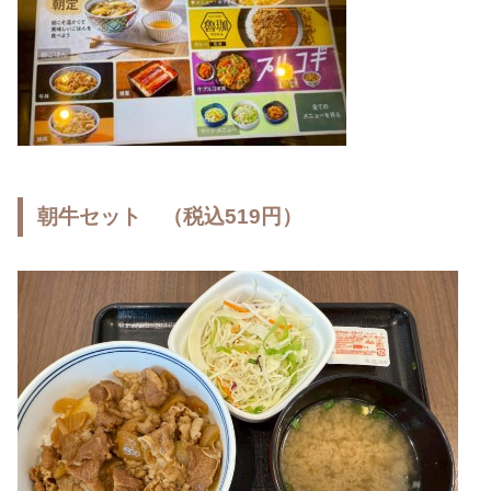
朝牛セット （税込519円）