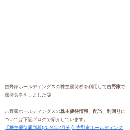
吉野家ホールディングスの株主優待券を利用して
吉野家
で
優待食事をしました😁
吉野家ホールディングスの
株主優待情報
、
配当
、
利回り
に
ついては下記ブログで紹介しています。
【株主優待届到着(2024年2月分)】吉野家ホールディング