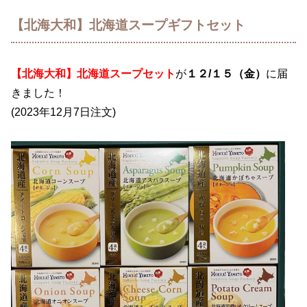
【北海大和】北海道スープギフトセット
【北海大和】北海道スープセット
が
１２/１５（金）
に届
きました
！
(2023年12月7日注文)