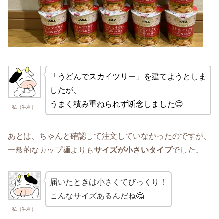
「うどんでスカイツリー」を建てようとしま
したが、
うまく積み重ねられず断念しました😊
私（牛君）
あとは、ちゃんと確認して注文していなかったのですが、
一般的なカップ麺よりも
サイズが小さいタイプ
でした。
届いたときは小さくてびっくり！
こんなサイズあるんだね🤔
私（牛君）