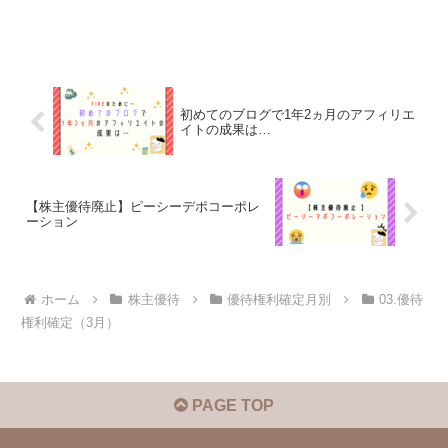
初めてのブログで1年2ヵ月のアフィリエ
イトの成果は…
【株主優待廃止】ピーシーデポコーポレ
ーション
ホーム
株主優待
優待権利確定月別
03.優待
権利確定（3月）
PAGE TOP