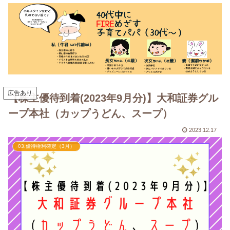
広告あり
【株主優待到着(2023年9月分)】大和証券グル
ープ本社（カップうどん、スープ）
2023.12.17
03.優待権利確定（3月）