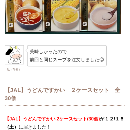
美味しかったので
前回と同じスープを注文しました😊
私（牛君）
【JAL】うどんですかい ２ケースセット 全
30個
【JAL】うどんですかい 2ケースセット(30個)
が
１２/１６
（土）
に届きました
！