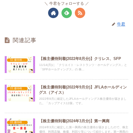
牛君をフォローする
牛君
関連記事
【株主優待到着(2022年8月分)】クリレス、SFP
02.優待権利確定（2月）
11/14(月)に 「クリエイト・レストランツ・ホールディングス」と
「SFPホールディングス」の 株...
【株主優待到着(2022年9月分)】JFLAホールディン
03.優待権利確定（3月）
グス（アイス）
2022年9月に確定したJFLAホールディングス株主優待が届きまし
た。「カップアイス12個」です。
【株主優待到着(2024年3月分)】第一興商
03.優待権利確定（3月）
2024年3月に確定した第一興商の株主優待が届きましたので、株主
優待、利用店舗、株価、利回り等について紹介します。第一興商の