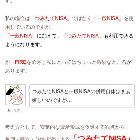
す。
私の場合は
「つみたてNISA」
ではなく
「一般NISA」
を使
用しているのですが、
「一般NISA」
に加えて
、
「つみたてNISA」
も利用できる
ようになります。
が、
FIRE
をめざす私にとってはちょっと微妙なところが
あります。
つみたてNISAと一般NISAの併用自体はまぁ
嬉しいのですが…
私（牛君）
考え方として、安定的な資産形成を促進する観点から、
「つみたてNISA」
長期・積立・分散投資による