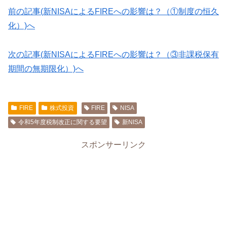
前の記事(新NISAによるFIREへの影響は？（①制度の恒久
化）)へ
次の記事(新NISAによるFIREへの影響は？（③非課税保有
期間の無期限化）)へ
FIRE
株式投資
FIRE
NISA
令和5年度税制改正に関する要望
新NISA
スポンサーリンク