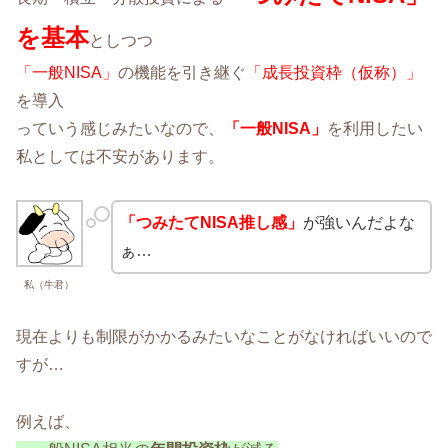
を基本
としつつ
「一般NISA」
の機能を引き継ぐ
「成長投資枠（仮称）」
を導入
っていう感じみたいなので、
「一般NISA」
を利用したい
私としては不安があります。
「つみたてNISA推し感」
が強いんだよな
ぁ…
私（牛君）
現在よりも制限がかかるみたいなことがなければいいので
すが…
例えば、