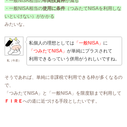
・一般NISA相当の
年間投資枠
が減る
・一般NISA相当の
使用に条件
（つみたてNISAを利用しな
いといけない）がかかる
みたいな。
私個人の理想としては
「一般NISA」
に
「つみたてNISA」
が単純にプラスされて
利用できるっていう併用がうれしいですね。
私（牛君）
そうであれば、単純に非課税で利用できる枠が多くなるの
で、
「つみたてNISA」と「一般NISA」を限度額まで利用して
ＦＩＲＥ
への道に近づける手段としたいです。