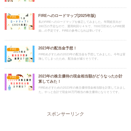
FIREへのロードマップ(2025年版)
FIRE
私のFIREへのロードマップを修正してみました。年間総支出が
280万の予定なので、運用利回り４％で、7000万貯めたらFIRE開
始…の予定です。FIREの参考になれば幸いです。
2023年の配当金予想！
FIRE
FIREめざすための2023年の配当金を予想してみました。今年は冒
険してしまったため、配当金が減りそうです。
2023年の株主優待の現金相当額がどうなったか計
FIRE
算してみた！
FIREめざすための2023年の株主優待現金相当額を計算してみまし
た。やっと合計で現金30万円相当の株主優待になりそうです。
スポンサーリンク