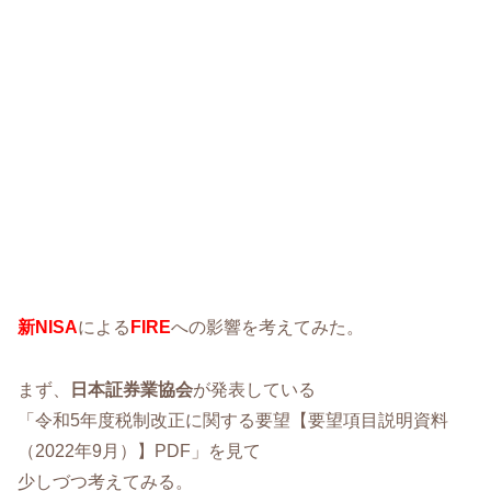
新NISA
による
FIRE
への影響を考えてみた。
まず、
日本証券業協会
が発表している
「令和5年度税制改正に関する要望【要望項目説明資料
（2022年9月）】PDF」を見て
少しづつ考えてみる。