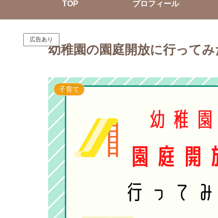
TOP
プロフィール
広告あり
幼稚園の園庭開放に行ってみ
子育て