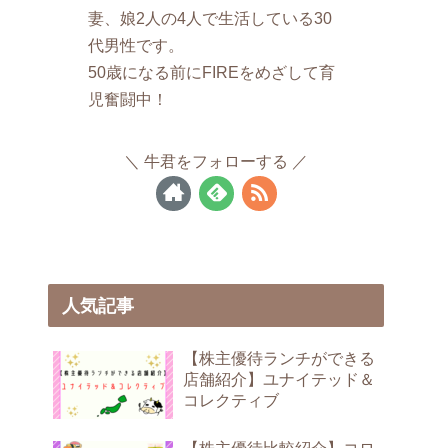
妻、娘2人の4人で生活している30
代男性です。
50歳になる前にFIREをめざして育
児奮闘中！
牛君をフォローする
人気記事
【株主優待ランチができる
店舗紹介】ユナイテッド＆
コレクティブ