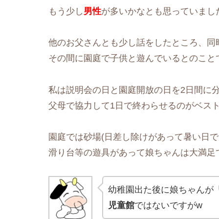
もう少し
男性
が多いかなとも思っていまし
他のお父さんとも少し話をしたところ、同
その間に園庭で子供と遊んでいるとのこと
私は説明会の日と園庭開放の日を2日間に分
父母で協力して1日で終わらせるのがベス
園庭では砂場(日差し除けがあって暑い日で
滑り台等の遊具があって娘ちゃんは大満足
幼稚園出た後に娘ちゃんが
児童館
ではないですがw