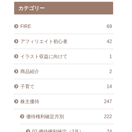
カテゴリー
FIRE
69
アフィリエイト初心者
42
イラスト収益に向けて
1
商品紹介
2
子育て
14
株主優待
247
優待権利確定月別
222
02.優待権利確定（2月）
74