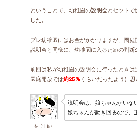
ということで、幼稚園の
説明会
とセットで
した。
プレ幼稚園にはお金がかかりますが、園庭
説明会と同様に、幼稚園に入るための判断
前回は私が幼稚園の説明会に行ったときは
園庭開放では
約25％
くらいだったように思
説明会は、娘ちゃんがいな
娘ちゃんが動き回るので、
私（牛君）