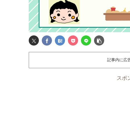
記事内に広
スポ