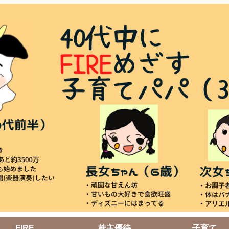
FIRE
株主優待
子育て