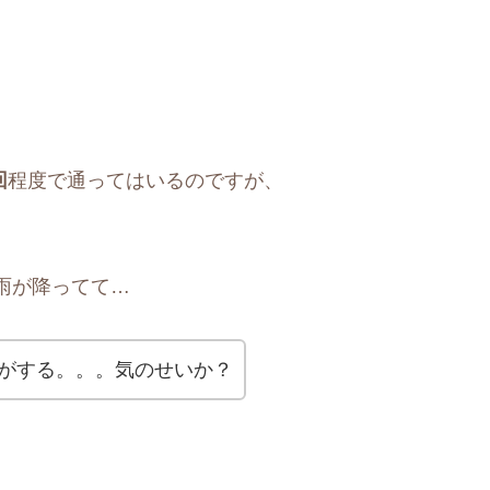
回
程度で通ってはいるのですが、
雨が降ってて…
がする。。。気のせいか？