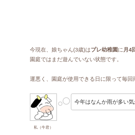
今現在、娘ちゃん(3歳)は
プレ幼稚園
に
月4
園庭ではまだ遊んでいない状態です。
運悪く、園庭が使用できる日に限って毎回
今年はなんか雨が多い気
私（牛君）