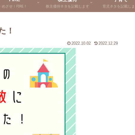
めざせ！FIRE！
株主優待ネタを記載します
育児ネタを記載しま
た！
2022.10.02
2022.12.29