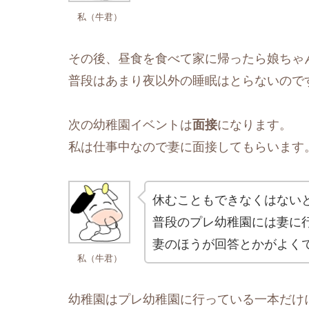
私（牛君）
その後、昼食を食べて家に帰ったら娘ちゃ
普段はあまり夜以外の睡眠はとらないので
次の幼稚園イベントは
面接
になります。
私は仕事中なので妻に面接してもらいます
休むこともできなくはない
普段のプレ幼稚園には妻に
妻のほうが回答とかがよく
私（牛君）
幼稚園はプレ幼稚園に行っている一本だけ