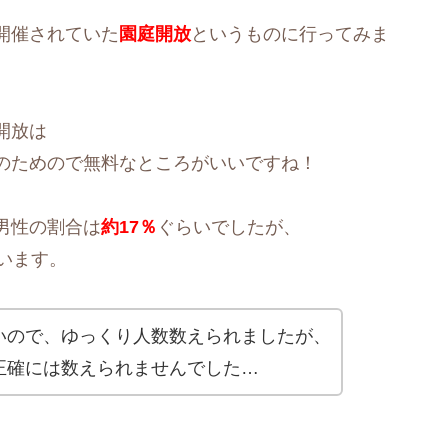
開催されていた
園庭開放
というものに行ってみま
開放は
のためので無料なところがいいですね！
男性の割合は
約17％
ぐらいでしたが、
います。
いので、ゆっくり人数数えられましたが、
正確には数えられませんでした…