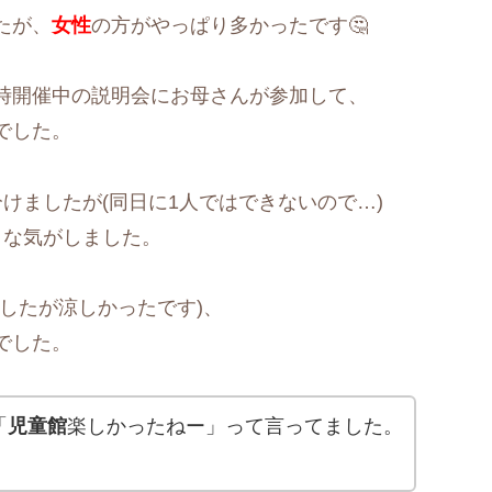
たが、
女性
の方がやっぱり多かったです🤔
時開催中の説明会にお母さんが参加して、
でした。
けましたが(同日に1人ではできないので…)
トな気がしました。
したが涼しかったです)、
でした。
「
児童館
楽しかったねー」って言ってました。