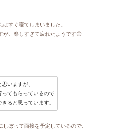
んはすぐ寝てしまいました。
すが、楽しすぎて疲れたようです😊
。
と思いますが、
行ってもらっているので
できると思っています。
にしぼって面接を予定しているので、