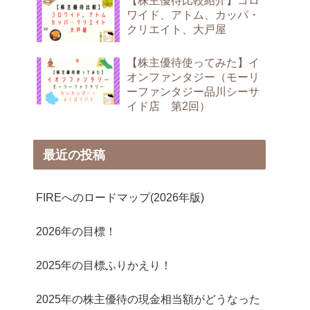
【株主優待比較紹介】コロ
ワイド、アトム、カッパ・
クリエイト、大戸屋
【株主優待使ってみた】イ
オンファンタジー（モーリ
ーファンタジー品川シーサ
イド店 第2回）
最近の投稿
FIREへのロードマップ(2026年版)
2026年の目標！
2025年の目標ふりかえり！
2025年の株主優待の現金相当額がどうなった