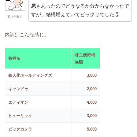
悪
もあったのでどうなるか分からなかったで
すが、結構増えていてビックリでした🙄
私（牛君）
内訳はこんな感じ。
株主優待相
銘柄名
当額
鉄人化ホールディングズ
3,000
キャンドゥ
2,000
エディオン
4,000
ヒューリック
3,000
ビックカメラ
5,000