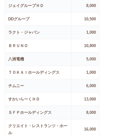
ジェイグループＨＤ
8,000
DDグループ
10,500
ラクト・ジャパン
1,000
ＢＲＵＮＯ
10,800
八洲電機
5,000
ＴＯＫＡＩホールディングス
1,000
チムニー
6,000
すかいらーくＨＤ
13,000
ＳＦＰホールディングス
8,000
クリエイト・レストランツ・ホー
16,000
ル