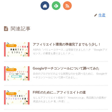
牛君
関連記事
アフィリエイト環境の準備完了までもう少し！
FIRE
ASPの「バリューコマース」は登録できました！🎉 「Googleアド
センス」の審査も通りました！🎉 ...
Googleサーチコンソールについて調べてみた
FIRE
自分のブログがどのような状態なのかを調べるために、 Googleサ
ーチコンソールについて調べてみまし...
FIREのために…アフィリエイトの道
FIRE
もしもアフィリエイト経由で「Amazon.co.jp」商品購入の提携が
承認されました🎉 私（牛君） ...