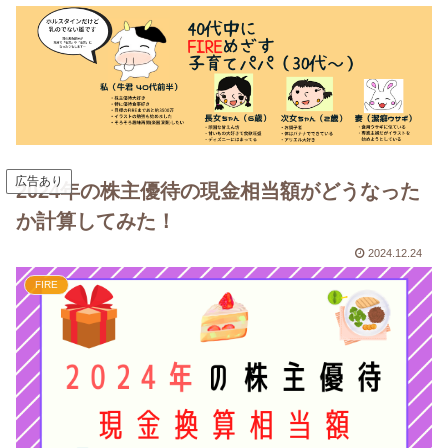
広告あり
2024年の株主優待の現金相当額がどうなった
か計算してみた！
2024.12.24
FIRE