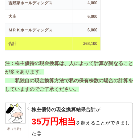
吉野家ホールディングス
4,000
大庄
6,000
ＭＲＫホールディングス
6,000
合計
368,100
注：株主優待の現金換算は、人によって計算が異なること
が多々あります。
私独自の現金換算方法で私の保有株数の場合の計算を
していますのでご了承ください。
株主優待の現金換算結果合計
が
35万円相当
を超えることができまし
私（牛君）
た😊