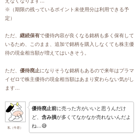
えなくなります…
※（期限の残っているポイント未使用分は利用できる予
定）
ただ、
継続保有
で優待内容が良くなる銘柄も多く保有して
いるため、このまま、追加で銘柄を購入しなくても株主優
待の現金相当額が増えてはいきそう。
ただ、
優待廃止
になりそうな銘柄もあるので来年はプラマ
イゼロで株主優待の現金相当額はあまり変わらない気がし
ます…
優待廃止前
に売った方がいいと思うんだけ
ど、
含み損
が多くてなかなか売れないんだよ
ね…😅
私（牛君）