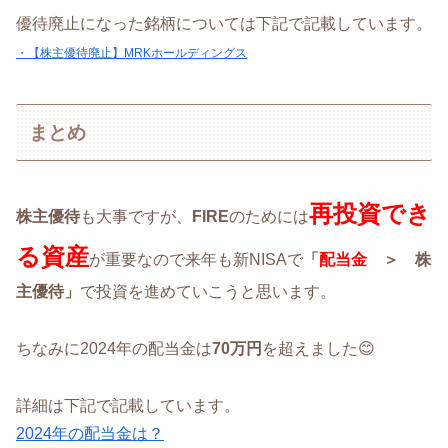
優待廃止になった銘柄については下記で記載しています。
・【株主優待廃止】MRKホールディングス
まとめ
再投資でき
株主優待
も大事ですが、
FIRE
のためには
る資産
が重要なので来年も新NISAで
「
配当金
＞ 株
主優待」
で投資を進めていこうと思います。
ちなみに2024年の配当金は
70万円
を超えました😊
詳細は下記で記載しています。
2024年の配当金は？