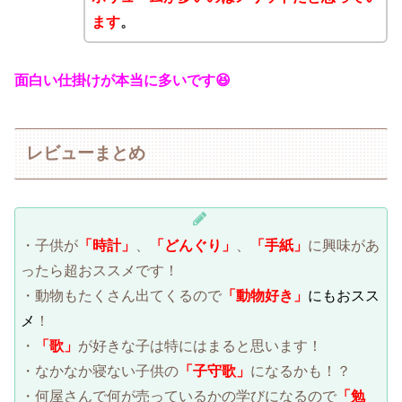
ます
。
面白い仕掛けが本当に多いです😆
レビューまとめ
・子供が
「時計」
、
「どんぐり」
、
「手紙」
に興味があ
ったら超おススメです！
・動物もたくさん出てくるので
「動物好き」
にもおスス
メ
！
・
「歌」
が好きな子は特にはまると思います！
・なかなか寝ない子供の
「子守歌」
になるかも！？
・何屋さんで何が売っているかの学びになるので
「勉