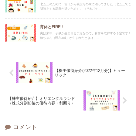
七五三のために、前日から義父母の家に泊ってました（七五三でご
祈祷をする場所が近いため）。 （それでも...
育休とFIRE！
FIRE
実は来年、子供が生まれる予定なので、育休を取得する予定です！
娘ちゃん（現在3歳）が生まれたときは、...
【株主優待紹介(2022年12月分)】ヒュー
リック
【株主優待紹介】オリエンタルランド
（株式分割前後の優待内容・利回り）
コメント