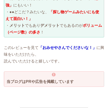
強」
にもいい！
・●●どこだ？みたいな、
「探し物ゲームみたいにも使
えて面白い！」
・
メリット
でもあり
デメリット
でもあるのが
ボリューム
（ページ数）の多さ
！
このレビューを見て
「おみせやさんでくださいな！」
に興
味をいただけたら、
読んでいただけると嬉しいです。
当ブログはPRや広告を掲載しています