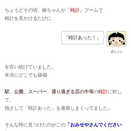
ちょうどその頃、娘ちゃんが
「時計」
ブームで
時計を見かけるたびに
「時計あった！」
娘ちゃん
を言い続けていました。
本当にどこでも😅😅
駅
、
公園
、
スーパー
、
通り過ぎる店の中等
の
時計
に対し
て、
指さして「時計あった」を連発しまくってました。
そんな時に見つけたのがこの
「おみせやさんでください