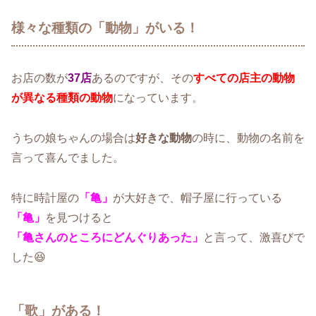
様々な種類の「動物」がいる！
お店の数が
37店
あるのですが、その
すべての店主の動物
が異なる種類の動物
になっています。
うちの娘ちゃんの場合は
好きな動物
の時に、動物の名前を
言って喜んでました。
特に時計屋の
「亀」
が大好きで、帽子屋に行っている
「亀」
を見つけると
「亀さんのところにどんぐりあった」
と言って、激喜びで
した😆
「歌」がある！