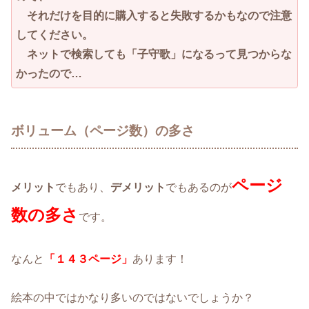
それだけを目的に購入すると失敗するかもなので注意
してください。
ネットで検索しても「子守歌」になるって見つからな
かったので…
ボリューム（ページ数）の多さ
ページ
メリット
でもあり、
デメリット
でもあるのが
数の多さ
です。
なんと
「１４３ページ」
あります！
絵本の中ではかなり多いのではないでしょうか？