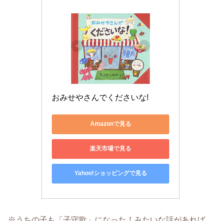
おみせやさんでくださいな!
Amazonで見る
楽天市場で見る
Yahoo!ショッピングで見る
※うちの子も「子守歌」になった！みたいな話があれば