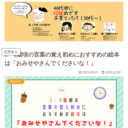
広告あり
2・3歳頃の言葉の覚え初めにおすすめの絵本
は「おみせやさんでくださいな！」
2023.03.07
2023.10.02
商品紹介