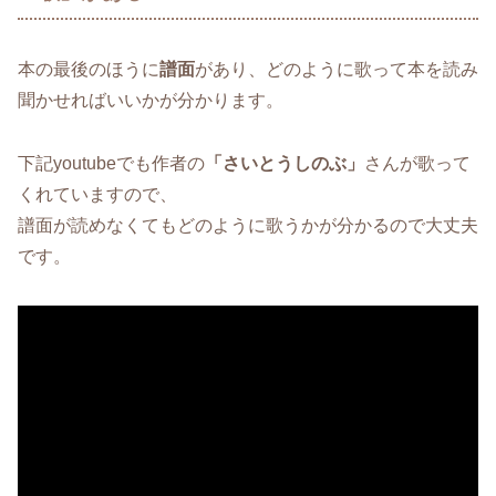
本の最後のほうに
譜面
があり、どのように歌って本を読み
聞かせればいいかが分かります。
下記youtubeでも作者の
「さいとうしのぶ」
さんが歌って
くれていますので、
譜面が読めなくてもどのように歌うかが分かるので大丈夫
です。