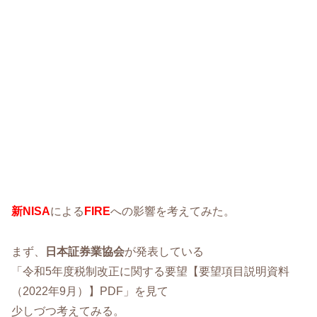
新NISA
による
FIRE
への影響を考えてみた。
まず、
日本証券業協会
が発表している
「令和5年度税制改正に関する要望【要望項目説明資料
（2022年9月）】PDF」を見て
少しづつ考えてみる。