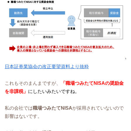
日本証券業協会の改正要望資料より抜粋
これもそのまんまですが、
「職場つみたてNISAの奨励金
を非課税
」
にしたいみたいですね。
私の会社では
職場つみたてNISA
が採用されていないので
影響はないです。