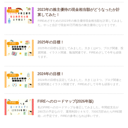
2023年の株主優待の現金相当額がどうなったか計
FIRE
算してみた！
FIREめざすための2023年の株主優待現金相当額を計算してみまし
た。やっと合計で現金30万円相当の株主優待になりそうです。
2025年の目標！
FIRE
2025年の目標を設定してみました。大きくは4つ。ブログ関連、投
資関連、イラスト関連、勉強関連です。FIREめざして今年も頑張
ります。
2024年の目標！
FIRE
2024年の目標を設定してみました。大きくは３つ。ブログ関連と
投資関連とイラスト関連です。FIREめざして今年も頑張ります。
FIREへのロードマップ(2026年版)
FIRE
私のFIREへのロードマップを修正してみました。年間総支出が
280万の予定なので、運用利回り４％で、7000万貯めたらFIRE開
始…の予定です。FIREの参考になれば幸いです。