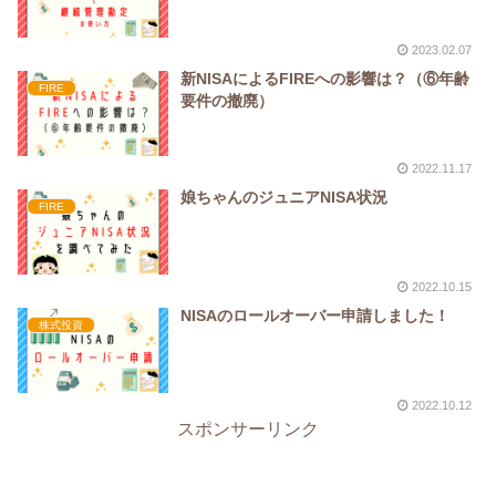
2023.02.07
新NISAによるFIREへの影響は？（⑥年齢
FIRE
要件の撤廃）
2022.11.17
娘ちゃんのジュニアNISA状況
FIRE
2022.10.15
NISAのロールオーバー申請しました！
株式投資
2022.10.12
スポンサーリンク