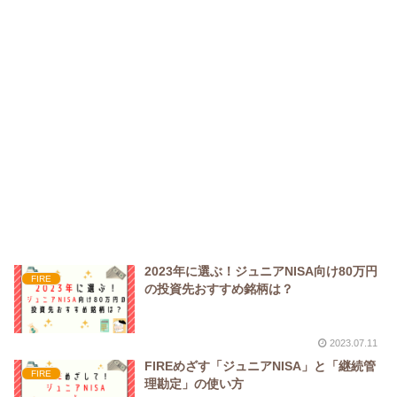
2023年に選ぶ！ジュニアNISA向け80万円
FIRE
の投資先おすすめ銘柄は？
2023.07.11
FIREめざす「ジュニアNISA」と「継続管
FIRE
理勘定」の使い方